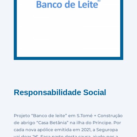
Responsabilidade Social
Projeto “Banco de leite” em S.Tomé + Construção
de abrigo “Casa Betânia” na ilha do Príncipe. Por
cada nova apólice emitida em 2021, a Seguropa
vai doar 2€. Faça parte desta causa, ajude-nos a