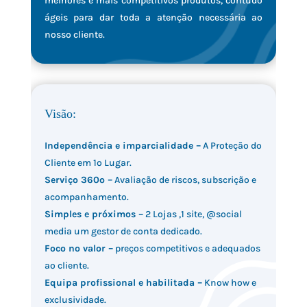
melhores e mais competitivos produtos, contudo
ágeis para dar toda a atenção necessária ao
nosso cliente.
Visão:
Independência e imparcialidade –
A Proteção do
Cliente em 1º Lugar.
Serviço 360º –
Avaliação de riscos, subscrição e
acompanhamento.
Simples e próximos –
2 Lojas ,1 site, @social
media um gestor de conta dedicado.
Foco no valor –
preços competitivos e adequados
ao cliente.
Equipa profissional e habilitada –
Know how e
exclusividade.