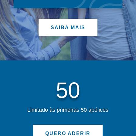
SAIBA MAIS
50
Limitado às primeiras 50 apólices
QUERO ADERIR