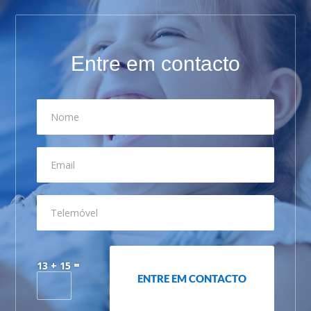
Entre em contacto
Nome
Email
Telemóvel
=
13 + 15
ENTRE EM CONTACTO